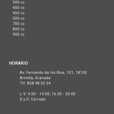
300 cc
400 cc
450 cc
500 cc
700 cc
800 cc
900 cc
HORARIO
Av. Fernando de los Rios, 101, 18100
Armilla, Granada
Tlf:
858 98 02 54
L-V: 9:00 - 14:00, 16:30 - 20:00
S y D: Cerrado