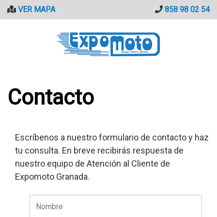
Saltar
VER MAPA
858 98 02 54
al
contenido
Contacto
Escríbenos a nuestro formulario de contacto y haz
tu consulta. En breve recibirás respuesta de
nuestro equipo de Atención al Cliente de
Expomoto Granada.