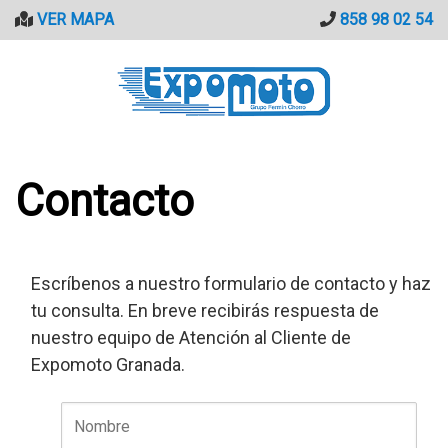
Saltar
VER MAPA
858 98 02 54
al
contenido
Contacto
Escríbenos a nuestro formulario de contacto y haz
tu consulta. En breve recibirás respuesta de
nuestro equipo de Atención al Cliente de
Expomoto Granada.