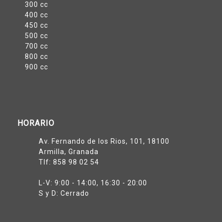
300 cc
400 cc
450 cc
500 cc
700 cc
800 cc
900 cc
HORARIO
Av. Fernando de los Rios, 101, 18100
Armilla, Granada
Tlf:
858 98 02 54
L-V: 9:00 - 14:00, 16:30 - 20:00
S y D: Cerrado