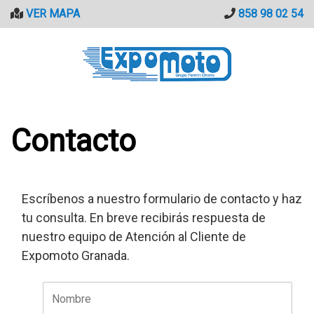
Saltar
VER MAPA
858 98 02 54
al
contenido
Contacto
Escríbenos a nuestro formulario de contacto y haz
tu consulta. En breve recibirás respuesta de
nuestro equipo de Atención al Cliente de
Expomoto Granada.