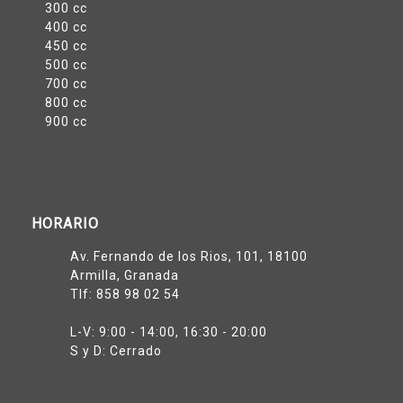
300 cc
400 cc
450 cc
500 cc
700 cc
800 cc
900 cc
HORARIO
Av. Fernando de los Rios, 101, 18100
Armilla, Granada
Tlf:
858 98 02 54
L-V: 9:00 - 14:00, 16:30 - 20:00
S y D: Cerrado