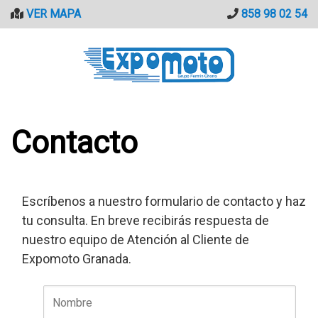
Saltar
VER MAPA
858 98 02 54
al
contenido
Contacto
Escríbenos a nuestro formulario de contacto y haz
tu consulta. En breve recibirás respuesta de
nuestro equipo de Atención al Cliente de
Expomoto Granada.