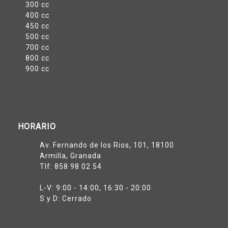
300 cc
400 cc
450 cc
500 cc
700 cc
800 cc
900 cc
HORARIO
Av. Fernando de los Rios, 101, 18100
Armilla, Granada
Tlf:
858 98 02 54
L-V: 9:00 - 14:00, 16:30 - 20:00
S y D: Cerrado