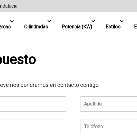
Andalucia
arcas
Cilindradas
Potencia (KW)
Estilos
E
puesto
 breve nos pondremos en contacto contigo: