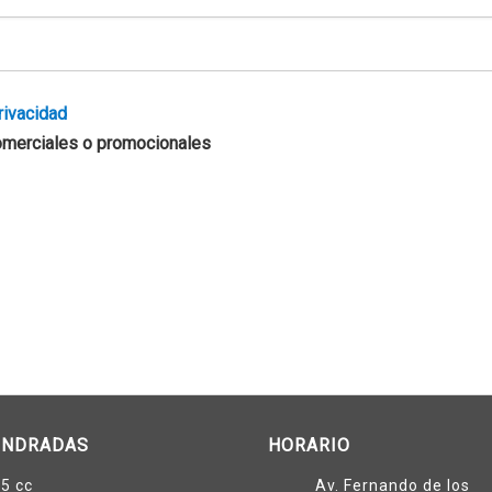
privacidad
omerciales o promocionales
INDRADAS
HORARIO
5 cc
Av. Fernando de los