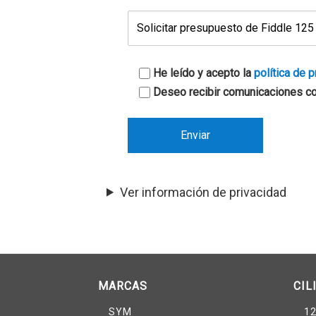
He leído y acepto la
política de 
Deseo recibir comunicaciones c
Ver información de privacidad
MARCAS
CIL
SYM
12