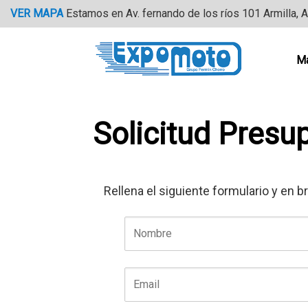
Saltar
VER MAPA
Estamos en Av. fernando de los ríos 101 Armilla, 
al
contenido
M
Solicitud Presu
Rellena el siguiente formulario y en