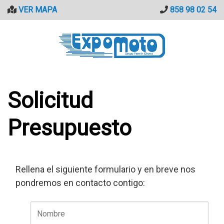
Saltar
VER MAPA
858 98 02 54
al
contenido
Solicitud
Presupuesto
Rellena el siguiente formulario y en breve nos
pondremos en contacto contigo: