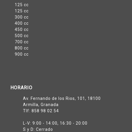
125 cc
125 cc
300 cc
400 cc
450 cc
500 cc
700 cc
800 cc
900 cc
HORARIO
Av. Fernando de los Rios, 101, 18100
Armilla, Granada
Tlf:
858 98 02 54
L-V: 9:00 - 14:00, 16:30 - 20:00
S y D: Cerrado