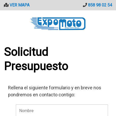
Saltar
VER MAPA
858 98 02 54
al
contenido
Solicitud
Presupuesto
Rellena el siguiente formulario y en breve nos
pondremos en contacto contigo: