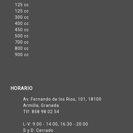
125 cc
125 cc
300 cc
400 cc
450 cc
500 cc
700 cc
800 cc
900 cc
HORARIO
Av. Fernando de los Rios, 101, 18100
Armilla, Granada
Tlf:
858 98 02 54
L-V: 9:00 - 14:00, 16:30 - 20:00
S y D: Cerrado