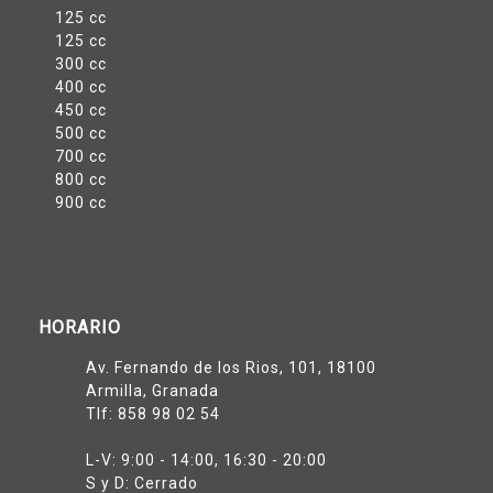
125 cc
125 cc
300 cc
400 cc
450 cc
500 cc
700 cc
800 cc
900 cc
HORARIO
Av. Fernando de los Rios, 101, 18100
Armilla, Granada
Tlf:
858 98 02 54
L-V: 9:00 - 14:00, 16:30 - 20:00
S y D: Cerrado