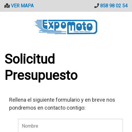
Saltar
VER MAPA
858 98 02 54
al
contenido
Solicitud
Presupuesto
Rellena el siguiente formulario y en breve nos
pondremos en contacto contigo: