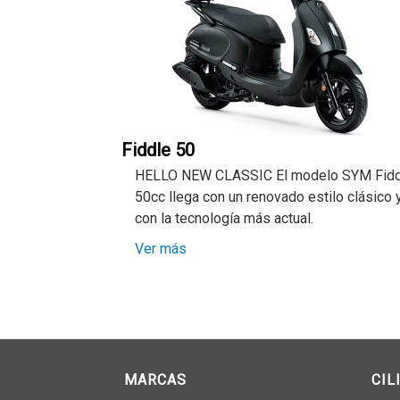
Fiddle 50
HELLO NEW CLASSIC El modelo SYM Fidd
50cc llega con un renovado estilo clásico 
con la tecnología más actual.
Ver más
MARCAS
CIL