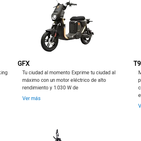
GFX
T9
king
Tu ciudad al momento Exprime tu ciudad al
M
máximo con un motor eléctrico de alto
p
rendimiento y 1.030 W de
c
e
Ver más
V