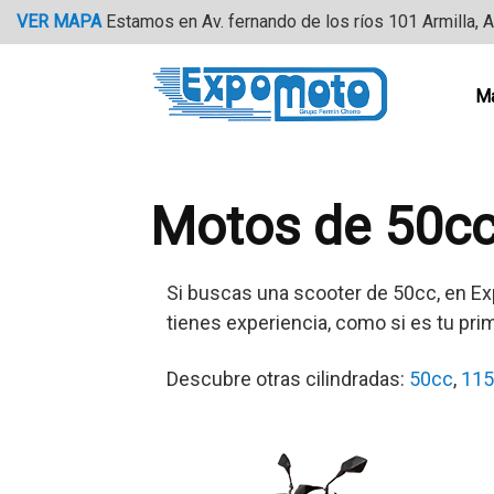
Saltar
VER MAPA
Estamos en Av. fernando de los ríos 101 Armilla, 
al
contenido
M
Motos de 50cc
Si buscas una scooter de 50cc, en Ex
tienes experiencia, como si es tu pri
Descubre otras cilindradas:
50cc
,
115