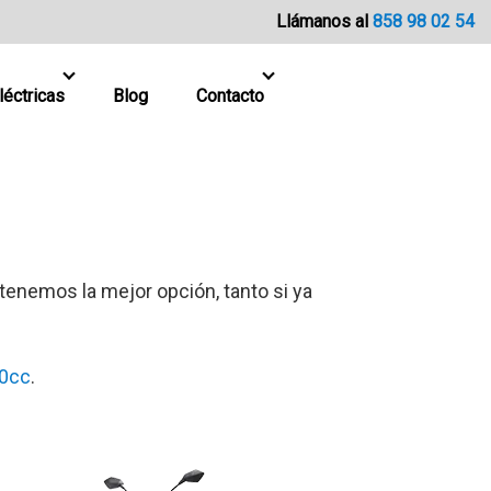
Llámanos al
858 98 02 54
léctricas
Blog
Contacto
enemos la mejor opción, tanto si ya
0cc
.