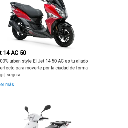
t 14 AC 50
00% urban style El Jet 14 50 AC es tu aliado
erfecto para moverte por la ciudad de forma
gil, segura
er más