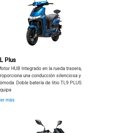
L Plus
otor HUB Integrado en la rueda trasera,
roporciona una conducción silenciosa y
ómoda. Doble batería de litio TL9 PLUS
quipa
er más