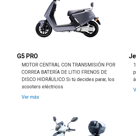
G5 PRO
Je
MOTOR CENTRAL CON TRANSMISIÓN POR
1
CORREA BATERÍA DE LITIO FRENOS DE
p
DISCO HIDRÁULICO Si tú decides parar, los
á
scooters eléctricos
V
Ver más