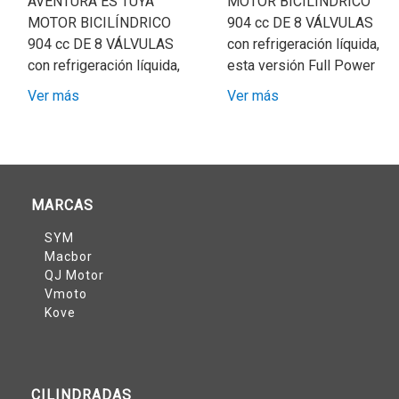
AVENTURA ES TUYA
MOTOR BICILÍNDRICO
MOTOR BICILÍNDRICO
904 cc DE 8 VÁLVULAS
904 cc DE 8 VÁLVULAS
con refrigeración líquida,
con refrigeración líquida,
esta versión Full Power
Ver más
Ver más
MARCAS
SYM
Macbor
QJ Motor
Vmoto
Kove
CILINDRADAS