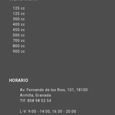
125 cc
125 cc
300 cc
400 cc
450 cc
500 cc
700 cc
800 cc
900 cc
HORARIO
Av. Fernando de los Rios, 101, 18100
Armilla, Granada
Tlf:
858 98 02 54
L-V: 9:00 - 14:00, 16:30 - 20:00