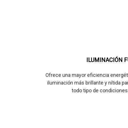
ILUMINACIÓN F
Ofrece una mayor eficiencia energéti
iluminación más brillante y nítida pa
todo tipo de condicione