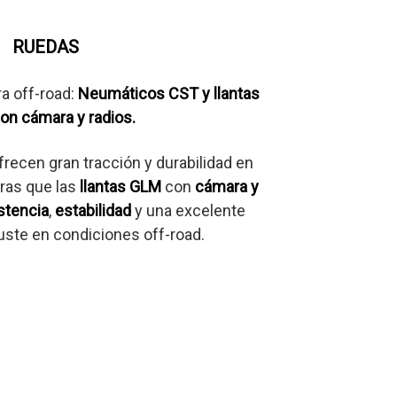
RUEDAS
a off-road:
Neumáticos CST y llantas
on cámara y radios.
recen gran tracción y durabilidad en
tras que las
llantas GLM
con
cámara y
stencia
,
estabilidad
y una excelente
uste en condiciones off-road.