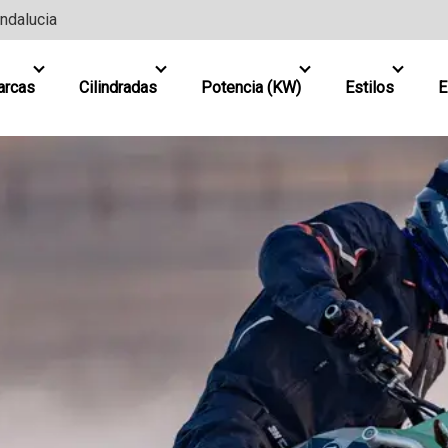
Andalucia
arcas
Cilindradas
Potencia (KW)
Estilos
E