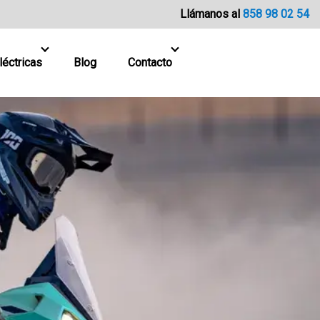
Llámanos al
858 98 02 54
léctricas
Blog
Contacto