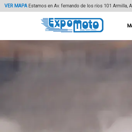
Saltar
VER MAPA
Estamos en Av. fernando de los ríos 101 Armilla, 
al
contenido
M