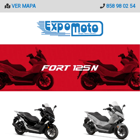
Saltar
VER MAPA
858 98 02 54
al
contenido