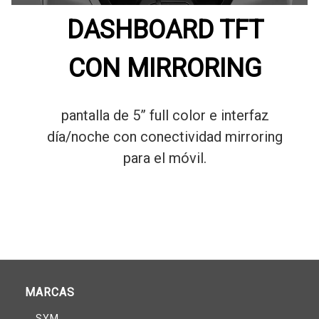
DASHBOARD TFT
CON MIRRORING
pantalla de 5” full color e interfaz
día/noche con conectividad mirroring
para el móvil.
MARCAS
SYM