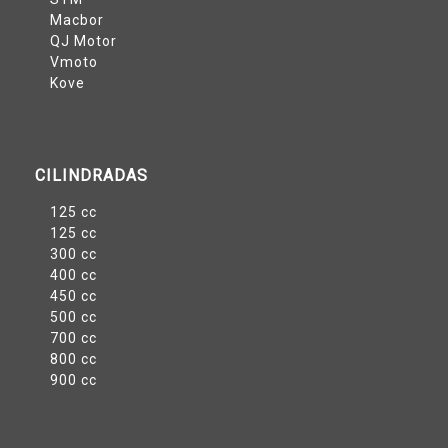
Macbor
QJ Motor
Vmoto
Kove
CILINDRADAS
125 cc
125 cc
300 cc
400 cc
450 cc
500 cc
700 cc
800 cc
900 cc