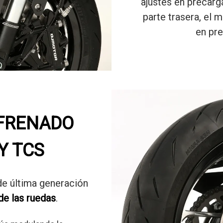
ajustes en precarg
parte trasera, el
en pre
 FRENADO
Y TCS
e última generación
de las ruedas
.