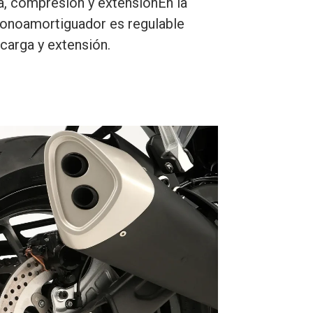
a, compresión y extensiónEn la
 monoamortiguador es regulable
carga y extensión.