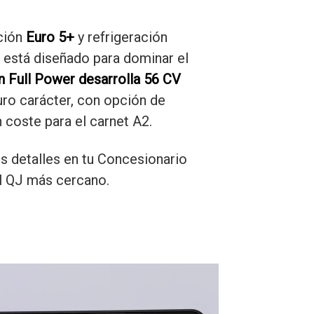
ción
Euro 5+
y refrigeración
r está diseñado para dominar el
n Full Power desarrolla 56 CV
ro carácter, con opción de
n coste para el carnet A2.
s detalles en tu Concesionario
al QJ más cercano.