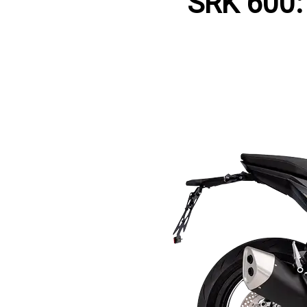
SRK 600