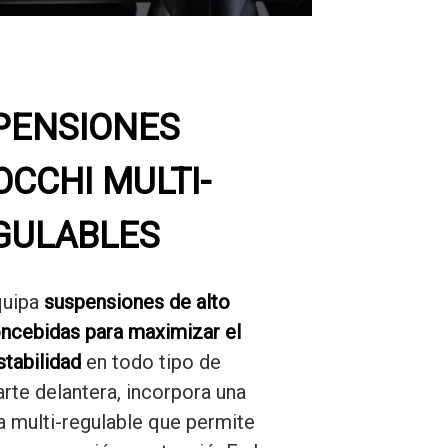
PENSIONES
CCHI MULTI-
GULABLES
quipa
suspensiones de alto
oncebidas para maximizar el
stabilidad
en todo tipo de
arte delantera, incorpora una
da multi-regulable que permite