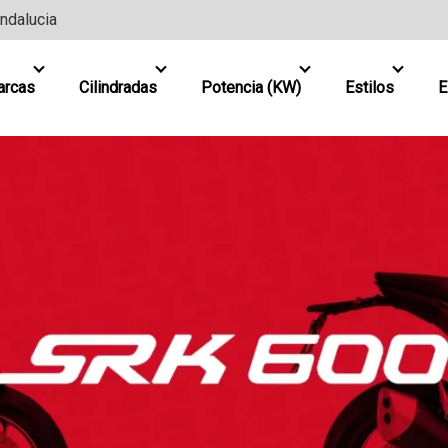
Andalucia
arcas
Cilindradas
Potencia (KW)
Estilos
E