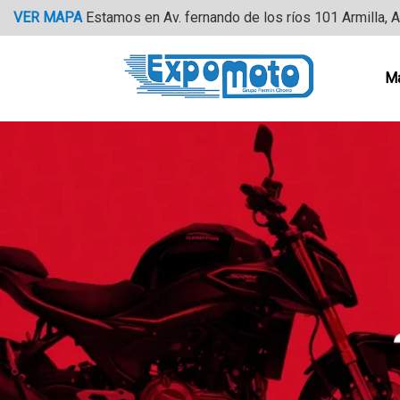
Saltar
VER MAPA
Estamos en Av. fernando de los ríos 101 Armilla, 
al
contenido
M