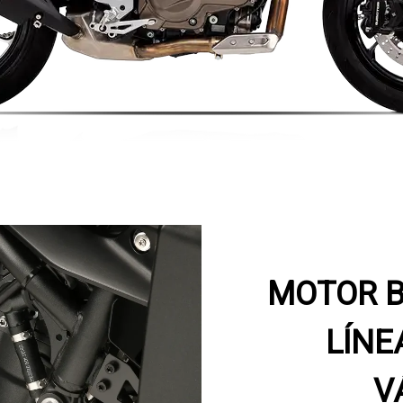
MOTOR B
LÍNEA
V