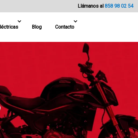
Llámanos al
858 98 02 54
léctricas
Blog
Contacto