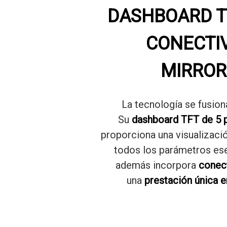
DASHBOARD T
CONECTI
MIRROR
La tecnología se fusiona
Su
dashboard TFT de 5 
proporciona una visualizació
todos los parámetros ese
además incorpora
conect
una
prestación única e