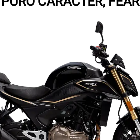
: PURO CARÁCTER, FEAR