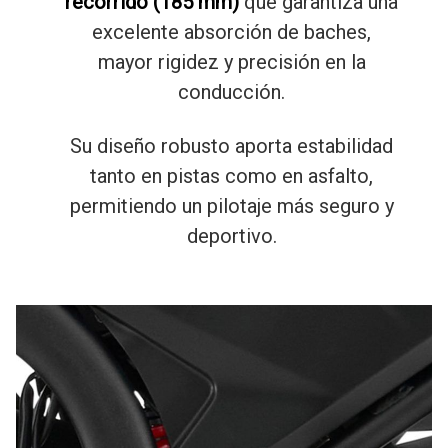
recorrido (185 mm)
que garantiza una
excelente absorción de baches,
mayor rigidez y precisión en la
conducción.
Su diseño robusto aporta estabilidad
tanto en pistas como en asfalto,
permitiendo un pilotaje más seguro y
deportivo.