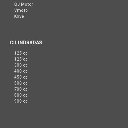
QJ Motor
Vmoto
Kove
CILINDRADAS
125 cc
125 cc
300 cc
400 cc
450 cc
500 cc
700 cc
800 cc
900 cc