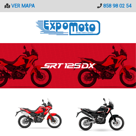
Saltar
VER MAPA
858 98 02 54
al
contenido