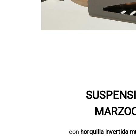
SUSPENS
MARZOC
con
horquilla invertida m