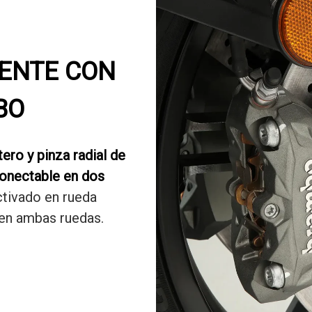
ENTE CON
BO
ero y pinza radial de
onectable en dos
ctivado en rueda
 en ambas ruedas.