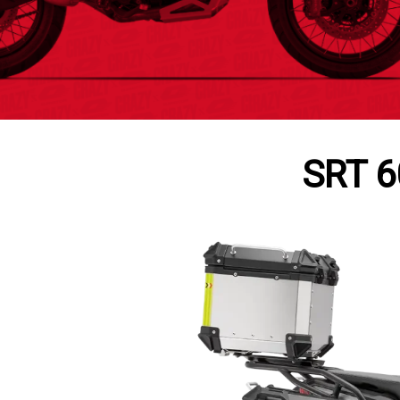
SRT 6