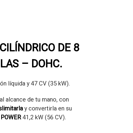
CILÍNDRICO DE 8
LAS – DOHC.
ón líquida y 47 CV (35 kW).
al alcance de tu mano, con
limitarla
y convertirla en su
 POWER
41,2 kW (56 CV).