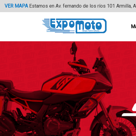
Saltar
VER MAPA
Estamos en Av. fernando de los ríos 101 Armilla, 
al
contenido
M