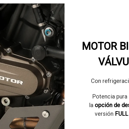
MOTOR BI
VÁLVU
Con refrigeraci
Potencia pura 
la
opción de des
versión
FULL