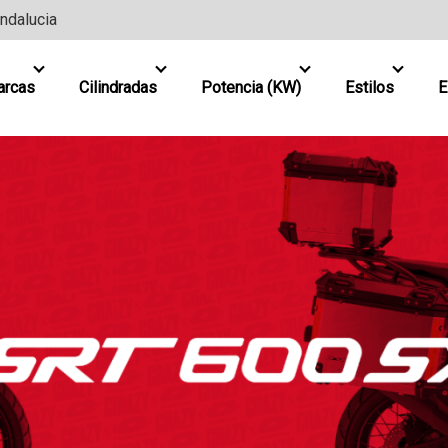
Andalucia
arcas
Cilindradas
Potencia (KW)
Estilos
E