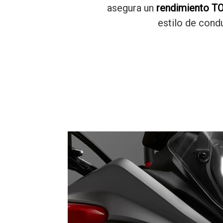
asegura un
rendimiento T
estilo de cond