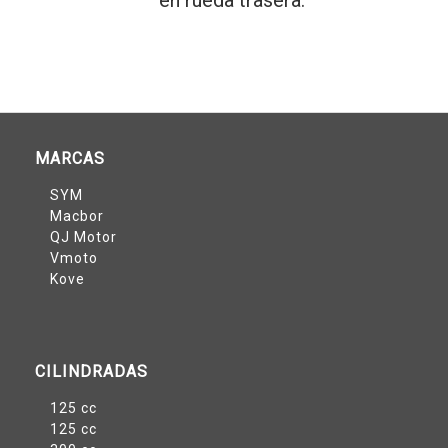
MARCAS
SYM
Macbor
QJ Motor
Vmoto
Kove
CILINDRADAS
125 cc
125 cc