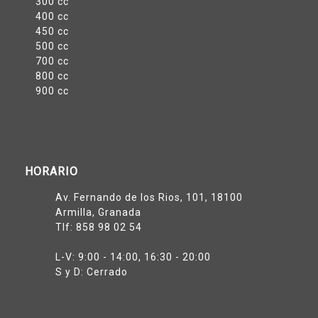
300 cc
400 cc
450 cc
500 cc
700 cc
800 cc
900 cc
HORARIO
Av. Fernando de los Rios, 101, 18100
Armilla, Granada
Tlf:
858 98 02 54
L-V: 9:00 - 14:00, 16:30 - 20:00
S y D: Cerrado