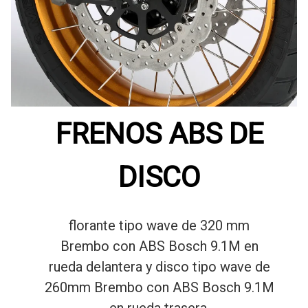
FRENOS ABS DE
DISCO
florante tipo wave de 320 mm
Brembo con ABS Bosch 9.1M en
rueda delantera y disco tipo wave de
260mm Brembo con ABS Bosch 9.1M
en rueda trasera.