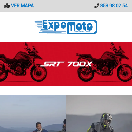
Saltar
VER MAPA
858 98 02 54
al
contenido