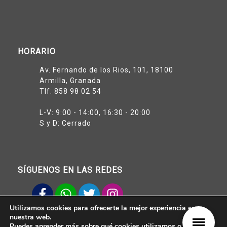
HORARIO
Av. Fernando de los Rios, 101, 18100
Armilla, Granada
Tlf:
858 98 02 54
L-V: 9:00 - 14:00, 16:30 - 20:00
S y D: Cerrado
SÍGUENOS EN LAS REDES
Utilizamos cookies para ofrecerte la mejor experiencia en
Aviso legal
nuestra web.
Política de Privacidad
Puedes aprender más sobre qué cookies utilizamos o