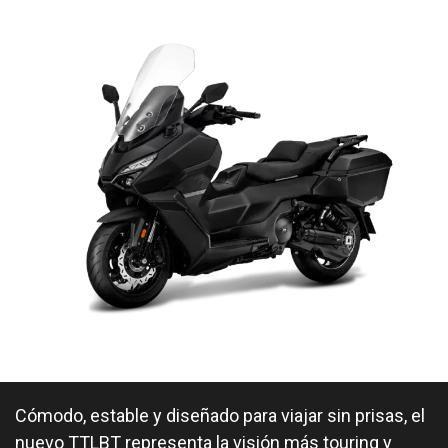
Cómodo, estable y diseñado para viajar sin prisas, el
nuevo TTLBT representa la visión más touring y