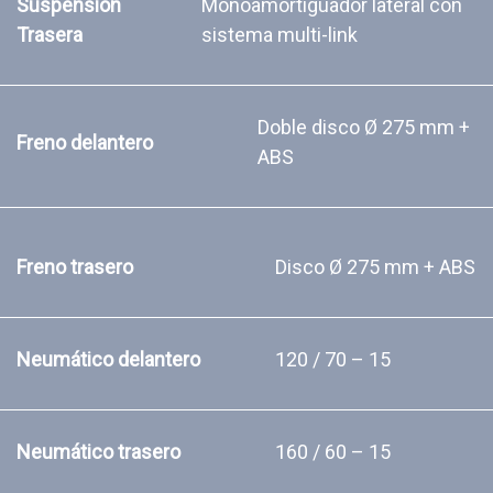
Suspensión
Monoamortiguador lateral con
Trasera
sistema multi-link
Doble disco Ø 275 mm +
Freno delantero
ABS
Freno trasero
Disco Ø 275 mm + ABS
Neumático delantero
120 / 70 – 15
Neumático trasero
160 / 60 – 15