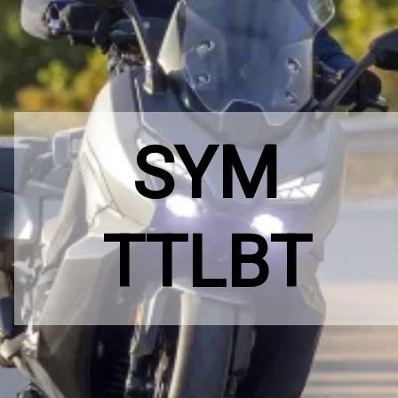
SYM
TTLBT