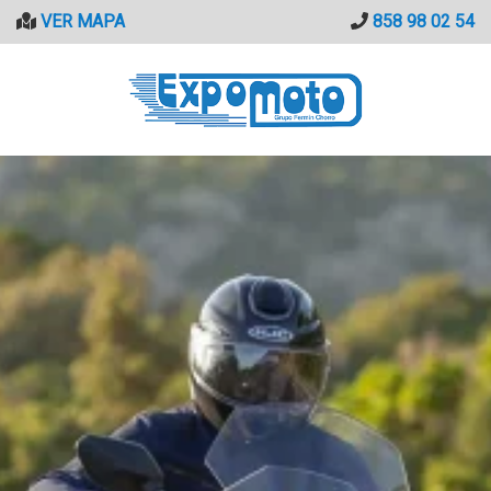
Saltar
VER MAPA
858 98 02 54
al
contenido