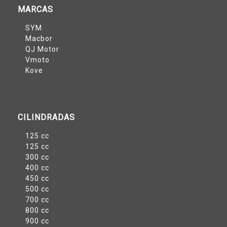
MARCAS
SYM
Macbor
QJ Motor
Vmoto
Kove
CILINDRADAS
125 cc
125 cc
300 cc
400 cc
450 cc
500 cc
700 cc
800 cc
900 cc