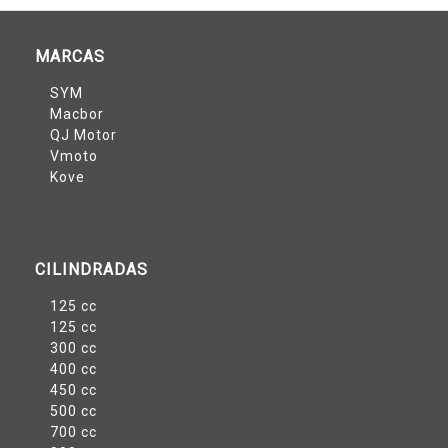
MARCAS
SYM
Macbor
QJ Motor
Vmoto
Kove
CILINDRADAS
125 cc
125 cc
300 cc
400 cc
450 cc
500 cc
700 cc