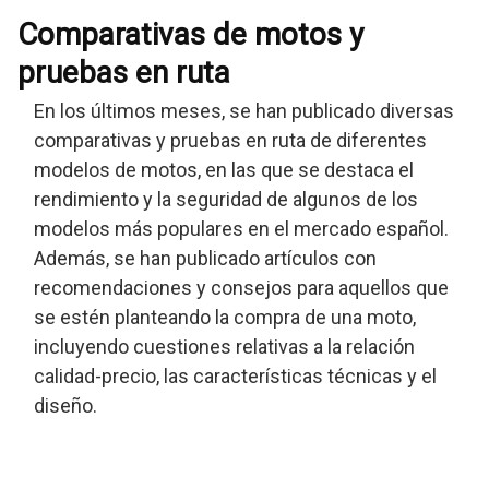
Comparativas de motos y
pruebas en ruta
En los últimos meses, se han publicado diversas
comparativas y pruebas en ruta de diferentes
modelos de motos, en las que se destaca el
rendimiento y la seguridad de algunos de los
modelos más populares en el mercado español.
Además, se han publicado artículos con
recomendaciones y consejos para aquellos que
se estén planteando la compra de una moto,
incluyendo cuestiones relativas a la relación
calidad-precio, las características técnicas y el
diseño.